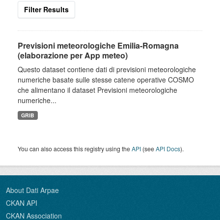
Filter Results
Previsioni meteorologiche Emilia-Romagna
(elaborazione per App meteo)
Questo dataset contiene dati di previsioni meteorologiche
numeriche basate sulle stesse catene operative COSMO
che alimentano il dataset Previsioni meteorologiche
numeriche...
GRIB
You can also access this registry using the
API
(see
API Docs
).
About Dati Arpae
CKAN API
CKAN Association