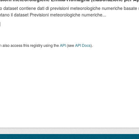
o dataset contiene dati di previsioni meteorologiche numeriche basat
tano il dataset Previsioni meteorologiche numeriche...
 also access this registry using the
API
(see
API Docs
).