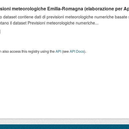
isioni meteorologiche Emilia-Romagna (elaborazione per A
o dataset contiene dati di previsioni meteorologiche numeriche basat
tano il dataset Previsioni meteorologiche numeriche...
 also access this registry using the
API
(see
API Docs
).