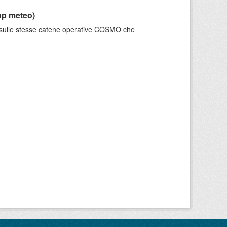
pp meteo)
e sulle stesse catene operative COSMO che