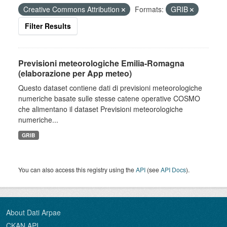
Creative Commons Attribution
Formats:
GRIB
Filter Results
Previsioni meteorologiche Emilia-Romagna
(elaborazione per App meteo)
Questo dataset contiene dati di previsioni meteorologiche
numeriche basate sulle stesse catene operative COSMO
che alimentano il dataset Previsioni meteorologiche
numeriche...
GRIB
You can also access this registry using the
API
(see
API Docs
).
About Dati Arpae
CKAN API