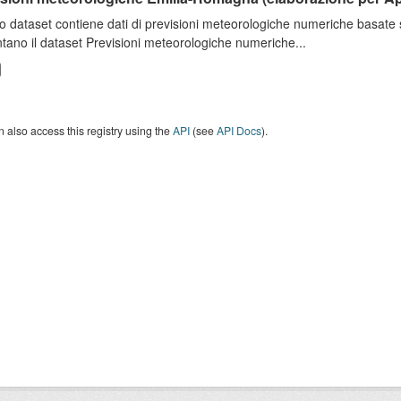
o dataset contiene dati di previsioni meteorologiche numeriche basat
tano il dataset Previsioni meteorologiche numeriche...
 also access this registry using the
API
(see
API Docs
).