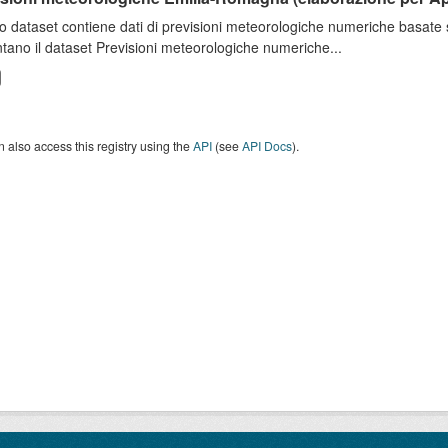
o dataset contiene dati di previsioni meteorologiche numeriche basat
tano il dataset Previsioni meteorologiche numeriche...
 also access this registry using the
API
(see
API Docs
).