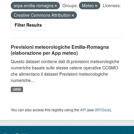
arpa-emilia-romagna
Groups:
Meteo
Licenses:
Creative Commons Attribution
Filter Results
Previsioni meteorologiche Emilia-Romagna
(elaborazione per App meteo)
Questo dataset contiene dati di previsioni meteorologiche
numeriche basate sulle stesse catene operative COSMO
che alimentano il dataset Previsioni meteorologiche
numeriche...
GRIB
You can also access this registry using the
API
(see
API Docs
).