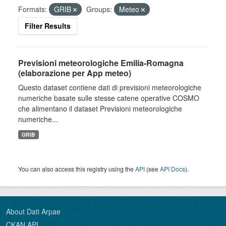
Formats:
GRIB
Groups:
Meteo
Filter Results
Previsioni meteorologiche Emilia-Romagna
(elaborazione per App meteo)
Questo dataset contiene dati di previsioni meteorologiche
numeriche basate sulle stesse catene operative COSMO
che alimentano il dataset Previsioni meteorologiche
numeriche...
GRIB
You can also access this registry using the
API
(see
API Docs
).
About Dati Arpae
CKAN API