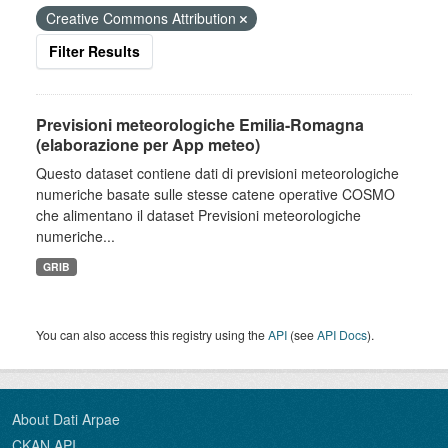
Creative Commons Attribution
Filter Results
Previsioni meteorologiche Emilia-Romagna
(elaborazione per App meteo)
Questo dataset contiene dati di previsioni meteorologiche
numeriche basate sulle stesse catene operative COSMO
che alimentano il dataset Previsioni meteorologiche
numeriche...
GRIB
You can also access this registry using the
API
(see
API Docs
).
About Dati Arpae
CKAN API