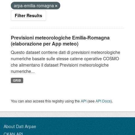
arpa-emilia-romagna
Filter Results
Previsioni meteorologiche Emilia-Romagna
(elaborazione per App meteo)
Questo dataset contiene dati di previsioni meteorologiche
numeriche basate sulle stesse catene operative COSMO
che alimentano il dataset Previsioni meteorologiche
numeriche...
GRIB
You can also access this registry using the
API
(see
API Docs
).
About Dati Arpae
CKAN API