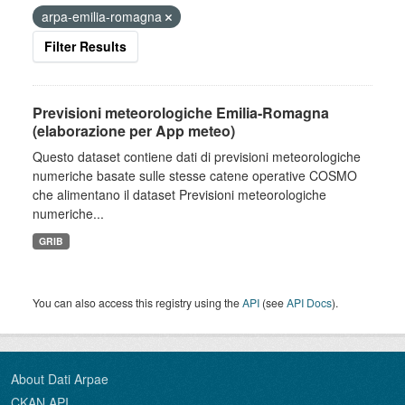
arpa-emilia-romagna
Filter Results
Previsioni meteorologiche Emilia-Romagna
(elaborazione per App meteo)
Questo dataset contiene dati di previsioni meteorologiche
numeriche basate sulle stesse catene operative COSMO
che alimentano il dataset Previsioni meteorologiche
numeriche...
GRIB
You can also access this registry using the
API
(see
API Docs
).
About Dati Arpae
CKAN API