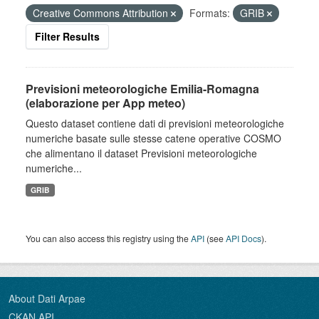
Creative Commons Attribution
Formats:
GRIB
Filter Results
Previsioni meteorologiche Emilia-Romagna
(elaborazione per App meteo)
Questo dataset contiene dati di previsioni meteorologiche
numeriche basate sulle stesse catene operative COSMO
che alimentano il dataset Previsioni meteorologiche
numeriche...
GRIB
You can also access this registry using the
API
(see
API Docs
).
About Dati Arpae
CKAN API