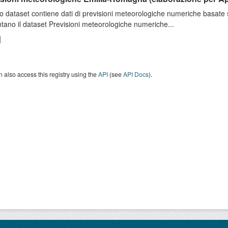
o dataset contiene dati di previsioni meteorologiche numeriche basat
tano il dataset Previsioni meteorologiche numeriche...
 also access this registry using the
API
(see
API Docs
).