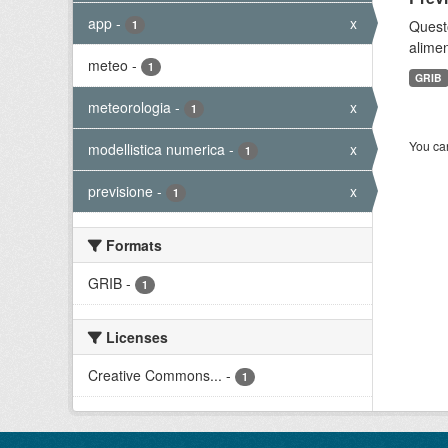
app
-
x
Quest
1
alimen
meteo
-
1
GRIB
meteorologia
-
x
1
You can
modellistica numerica
-
x
1
previsione
-
x
1
Formats
GRIB
-
1
Licenses
Creative Commons...
-
1