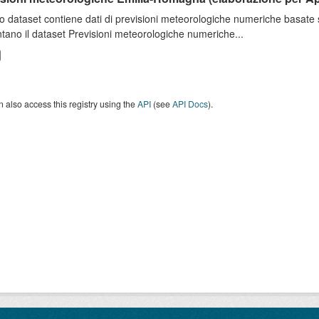
o dataset contiene dati di previsioni meteorologiche numeriche basat
tano il dataset Previsioni meteorologiche numeriche...
 also access this registry using the
API
(see
API Docs
).