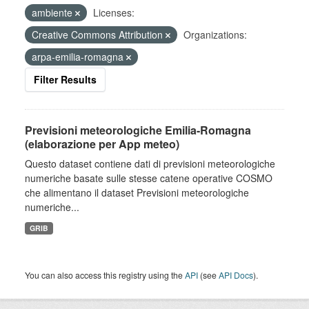
ambiente
Licenses:
Creative Commons Attribution
Organizations:
arpa-emilia-romagna
Filter Results
Previsioni meteorologiche Emilia-Romagna
(elaborazione per App meteo)
Questo dataset contiene dati di previsioni meteorologiche
numeriche basate sulle stesse catene operative COSMO
che alimentano il dataset Previsioni meteorologiche
numeriche...
GRIB
You can also access this registry using the
API
(see
API Docs
).