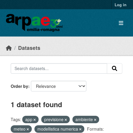
Skip to main content
Log in
Datasets
Order by
1 dataset found
Tags:
app
previsione
ambiente
meteo
modellistica numerica
Formats: