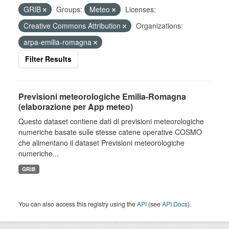
GRIB
Groups:
Meteo
Licenses:
Creative Commons Attribution
Organizations:
arpa-emilia-romagna
Filter Results
Previsioni meteorologiche Emilia-Romagna
(elaborazione per App meteo)
Questo dataset contiene dati di previsioni meteorologiche
numeriche basate sulle stesse catene operative COSMO
che alimentano il dataset Previsioni meteorologiche
numeriche...
GRIB
You can also access this registry using the
API
(see
API Docs
).