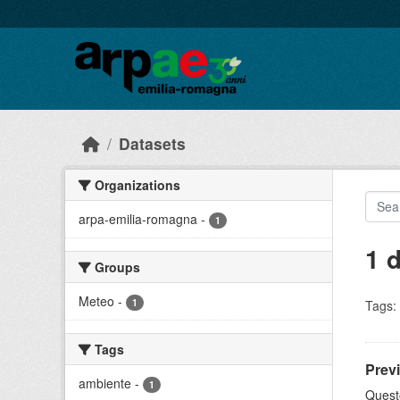
Skip to main content
Datasets
Organizations
arpa-emilia-romagna
-
1
1 
Groups
Meteo
-
1
Tags:
Tags
Prev
ambiente
-
1
Quest