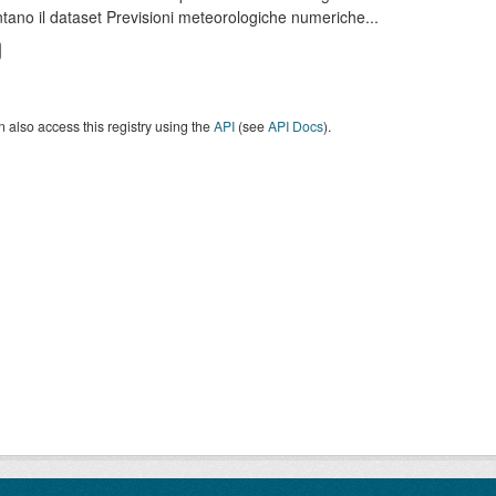
tano il dataset Previsioni meteorologiche numeriche...
 also access this registry using the
API
(see
API Docs
).