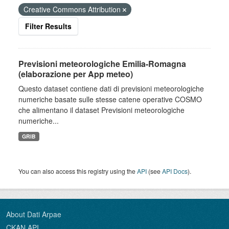
Creative Commons Attribution
Filter Results
Previsioni meteorologiche Emilia-Romagna
(elaborazione per App meteo)
Questo dataset contiene dati di previsioni meteorologiche
numeriche basate sulle stesse catene operative COSMO
che alimentano il dataset Previsioni meteorologiche
numeriche...
GRIB
You can also access this registry using the
API
(see
API Docs
).
About Dati Arpae
CKAN API