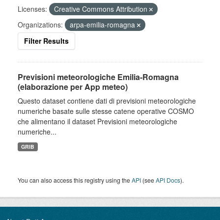
Licenses:
Creative Commons Attribution
Organizations:
arpa-emilia-romagna
Filter Results
Previsioni meteorologiche Emilia-Romagna
(elaborazione per App meteo)
Questo dataset contiene dati di previsioni meteorologiche
numeriche basate sulle stesse catene operative COSMO
che alimentano il dataset Previsioni meteorologiche
numeriche...
GRIB
You can also access this registry using the
API
(see
API Docs
).