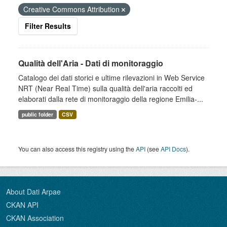
Creative Commons Attribution
Filter Results
Qualità dell'Aria - Dati di monitoraggio
Catalogo dei dati storici e ultime rilevazioni in Web Service
NRT (Near Real Time) sulla qualità dell'aria raccolti ed
elaborati dalla rete di monitoraggio della regione Emilia-...
public folder
CSV
You can also access this registry using the
API
(see
API Docs
).
About Dati Arpae
CKAN API
CKAN Association