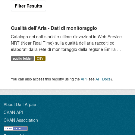
Filter Results
Qualità dell'Aria - Dati di monitoraggio
Catalogo dei dati storici e ultime rilevazioni in Web Service
NRT (Near Real Time) sulla qualità dell'aria raccolti ed
elaborati dalla rete di monitoraggio della regione Emilia-...
public folder
CSV
You can also access this registry using the
API
(see
API Docs
).
About Dati Arpae
CKAN API
CKAN Association