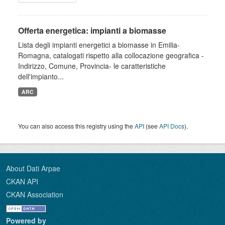
Offerta energetica: impianti a biomasse
Lista degli impianti energetici a biomasse in Emilia-
Romagna, catalogati rispetto alla collocazione geografica -
Indirizzo, Comune, Provincia- le caratteristiche
dell'impianto...
ARC
You can also access this registry using the
API
(see
API Docs
).
About Dati Arpae
CKAN API
CKAN Association
Powered by