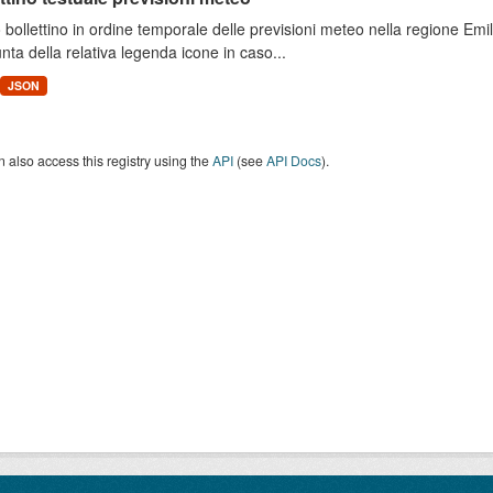
 bollettino in ordine temporale delle previsioni meteo nella regione E
unta della relativa legenda icone in caso...
JSON
 also access this registry using the
API
(see
API Docs
).