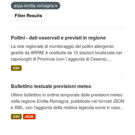
arpa-emilia-romagna
Filter Results
Pollini - dati osservati e previsti in regione
La rete regionale di monitoraggio dei pollini allergenici
gestita da ARPAE è costituita da 10 stazioni localizzate nei
capoluoghi di Provincia (con l´aggiunta di Cesena),...
CSV
Bollettino testuale previsioni meteo
Ultimo bollettino in ordine temporale delle previsioni meteo
nella regione Emilia-Romagna, pubblicato nei formati JSON
e XML, con l'aggiunta della relativa legenda icone in caso...
CSV
JSON