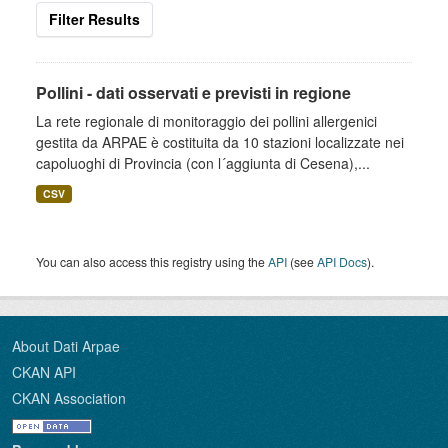
Filter Results
Pollini - dati osservati e previsti in regione
La rete regionale di monitoraggio dei pollini allergenici
gestita da ARPAE è costituita da 10 stazioni localizzate nei
capoluoghi di Provincia (con l´aggiunta di Cesena),...
CSV
You can also access this registry using the
API
(see
API Docs
).
About Dati Arpae
CKAN API
CKAN Association