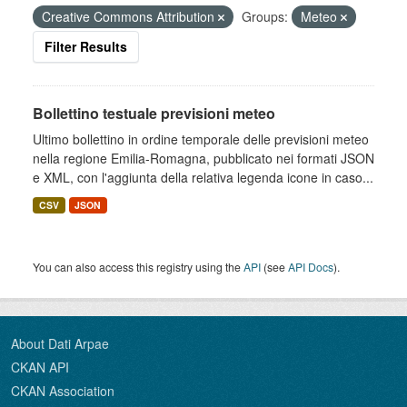
Creative Commons Attribution
Groups:
Meteo
Filter Results
Bollettino testuale previsioni meteo
Ultimo bollettino in ordine temporale delle previsioni meteo
nella regione Emilia-Romagna, pubblicato nei formati JSON
e XML, con l'aggiunta della relativa legenda icone in caso...
CSV
JSON
You can also access this registry using the
API
(see
API Docs
).
About Dati Arpae
CKAN API
CKAN Association