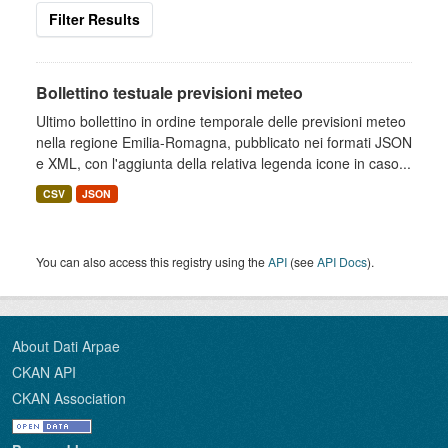
Filter Results
Bollettino testuale previsioni meteo
Ultimo bollettino in ordine temporale delle previsioni meteo
nella regione Emilia-Romagna, pubblicato nei formati JSON
e XML, con l'aggiunta della relativa legenda icone in caso...
CSV
JSON
You can also access this registry using the
API
(see
API Docs
).
About Dati Arpae
CKAN API
CKAN Association