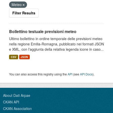
Meteo
Filter Results
Bollettino testuale previsioni meteo
Ultimo bollettino in ordine temporale delle previsioni meteo
nella regione Emilia-Romagna, pubblicato nei formati JSON
e XML, con l'aggiunta della relativa legenda icone in caso...
CSV
JSON
You can also access this registry using the
API
(see
API Docs
).
About Dati Arpae
CKAN API
CKAN Association