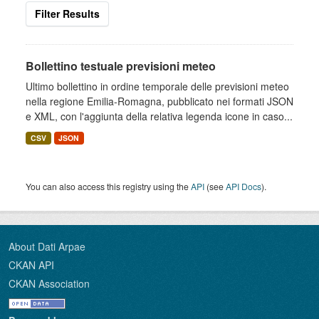
Filter Results
Bollettino testuale previsioni meteo
Ultimo bollettino in ordine temporale delle previsioni meteo
nella regione Emilia-Romagna, pubblicato nei formati JSON
e XML, con l'aggiunta della relativa legenda icone in caso...
CSV
JSON
You can also access this registry using the
API
(see
API Docs
).
About Dati Arpae
CKAN API
CKAN Association