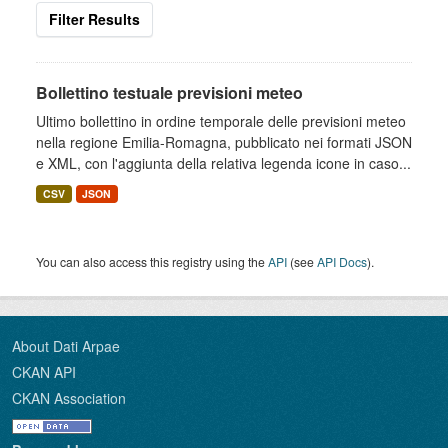
Filter Results
Bollettino testuale previsioni meteo
Ultimo bollettino in ordine temporale delle previsioni meteo
nella regione Emilia-Romagna, pubblicato nei formati JSON
e XML, con l'aggiunta della relativa legenda icone in caso...
CSV
JSON
You can also access this registry using the
API
(see
API Docs
).
About Dati Arpae
CKAN API
CKAN Association