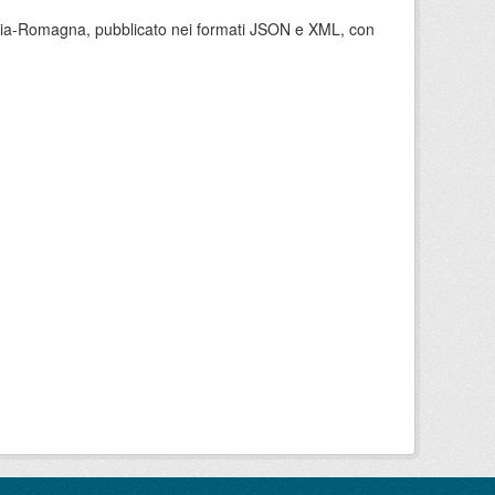
milia-Romagna, pubblicato nei formati JSON e XML, con