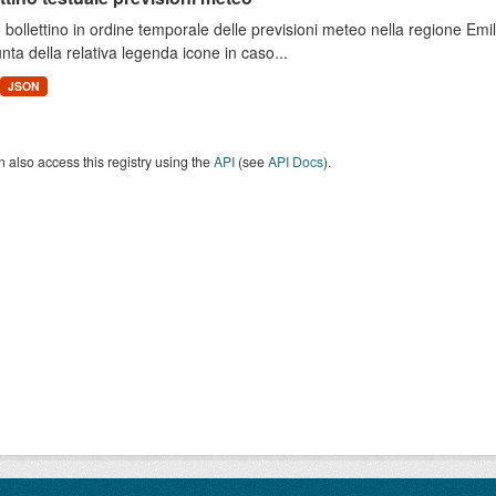
 bollettino in ordine temporale delle previsioni meteo nella regione E
unta della relativa legenda icone in caso...
JSON
 also access this registry using the
API
(see
API Docs
).