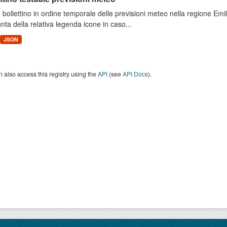
 bollettino in ordine temporale delle previsioni meteo nella regione E
unta della relativa legenda icone in caso...
JSON
 also access this registry using the
API
(see
API Docs
).