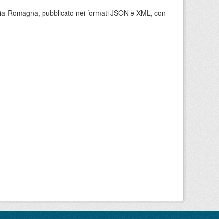
milia-Romagna, pubblicato nei formati JSON e XML, con