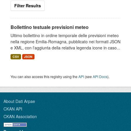
Filter Results
Bollettino testuale previsioni meteo
Ultimo bollettino in ordine temporale delle previsioni meteo
nella regione Emilia-Romagna, pubblicato nei formati JSON
e XML, con l'aggiunta della relativa legenda icone in caso...
CSV
JSON
You can also access this registry using the
API
(see
API Docs
).
About Dati Arpae
CKAN API
CKAN Association