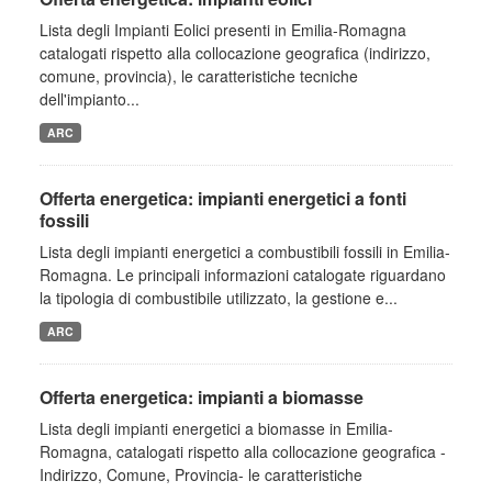
Lista degli Impianti Eolici presenti in Emilia-Romagna
catalogati rispetto alla collocazione geografica (indirizzo,
comune, provincia), le caratteristiche tecniche
dell'impianto...
ARC
Offerta energetica: impianti energetici a fonti
fossili
Lista degli impianti energetici a combustibili fossili in Emilia-
Romagna. Le principali informazioni catalogate riguardano
la tipologia di combustibile utilizzato, la gestione e...
ARC
Offerta energetica: impianti a biomasse
Lista degli impianti energetici a biomasse in Emilia-
Romagna, catalogati rispetto alla collocazione geografica -
Indirizzo, Comune, Provincia- le caratteristiche