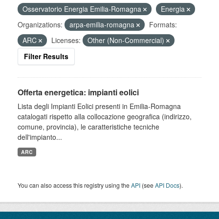
Osservatorio Energia Emilia-Romagna
Energia
Organizations:
arpa-emilia-romagna
Formats:
ARC
Licenses:
Other (Non-Commercial)
Filter Results
Offerta energetica: impianti eolici
Lista degli Impianti Eolici presenti in Emilia-Romagna
catalogati rispetto alla collocazione geografica (indirizzo,
comune, provincia), le caratteristiche tecniche
dell'impianto...
ARC
You can also access this registry using the
API
(see
API Docs
).