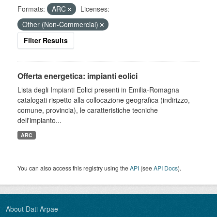
Formats:
ARC
Licenses:
Other (Non-Commercial)
Filter Results
Offerta energetica: impianti eolici
Lista degli Impianti Eolici presenti in Emilia-Romagna
catalogati rispetto alla collocazione geografica (indirizzo,
comune, provincia), le caratteristiche tecniche
dell'impianto...
ARC
You can also access this registry using the
API
(see
API Docs
).
About Dati Arpae