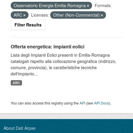
Osservatorio Energia Emilia-Romagna
Formats:
ARC
Licenses:
Other (Non-Commercial)
Filter Results
Offerta energetica: impianti eolici
Lista degli Impianti Eolici presenti in Emilia-Romagna
catalogati rispetto alla collocazione geografica (indirizzo,
comune, provincia), le caratteristiche tecniche
dell'impianto...
ARC
You can also access this registry using the
API
(see
API Docs
).
About Dati Arpae