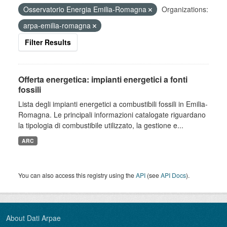
Osservatorio Energia Emilia-Romagna
Organizations:
arpa-emilia-romagna
Filter Results
Offerta energetica: impianti energetici a fonti
fossili
Lista degli impianti energetici a combustibili fossili in Emilia-
Romagna. Le principali informazioni catalogate riguardano
la tipologia di combustibile utilizzato, la gestione e...
ARC
You can also access this registry using the
API
(see
API Docs
).
About Dati Arpae