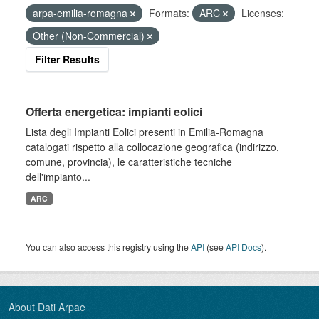
arpa-emilia-romagna
Formats:
ARC
Licenses:
Other (Non-Commercial)
Filter Results
Offerta energetica: impianti eolici
Lista degli Impianti Eolici presenti in Emilia-Romagna
catalogati rispetto alla collocazione geografica (indirizzo,
comune, provincia), le caratteristiche tecniche
dell'impianto...
ARC
You can also access this registry using the
API
(see
API Docs
).
About Dati Arpae