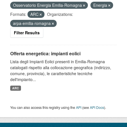
Osservatorio Energia Emilia-Romagna
Energia
Formats:
ARC
Organizations:
arpa-emilia-romagna
Filter Results
Offerta energetica: impianti eolici
Lista degli Impianti Eolici presenti in Emilia-Romagna
catalogati rispetto alla collocazione geografica (indirizzo,
comune, provincia), le caratteristiche tecniche
dell'impianto...
ARC
You can also access this registry using the
API
(see
API Docs
).