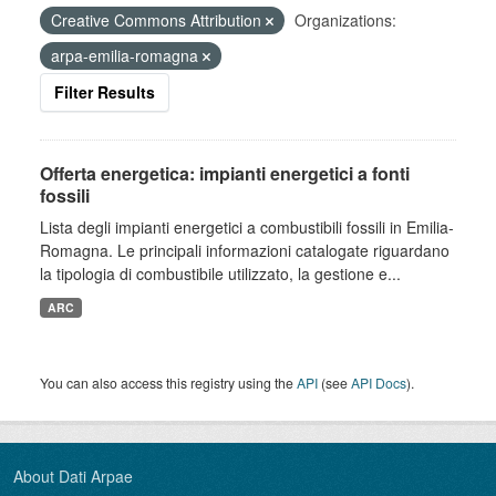
Creative Commons Attribution
Organizations:
arpa-emilia-romagna
Filter Results
Offerta energetica: impianti energetici a fonti
fossili
Lista degli impianti energetici a combustibili fossili in Emilia-
Romagna. Le principali informazioni catalogate riguardano
la tipologia di combustibile utilizzato, la gestione e...
ARC
You can also access this registry using the
API
(see
API Docs
).
About Dati Arpae