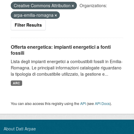
Creative Commons Attribution
Organizations:
arpa-emilia-romagna
Filter Results
Offerta energetica: impianti energetici a fonti
fossili
Lista degli impianti energetici a combustibili fossili in Emilia-
Romagna. Le principali informazioni catalogate riguardano
la tipologia di combustibile utilizzato, la gestione e...
ARC
You can also access this registry using the
API
(see
API Docs
).
About Dati Arpae