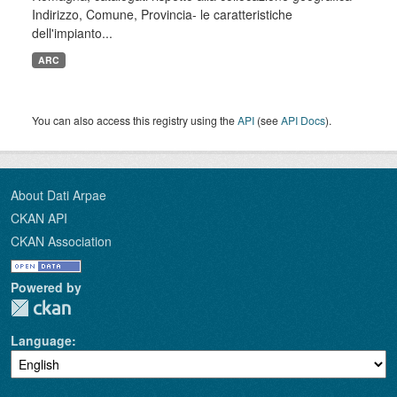
Indirizzo, Comune, Provincia- le caratteristiche
dell'impianto...
ARC
You can also access this registry using the
API
(see
API Docs
).
About Dati Arpae
CKAN API
CKAN Association
Powered by
Language