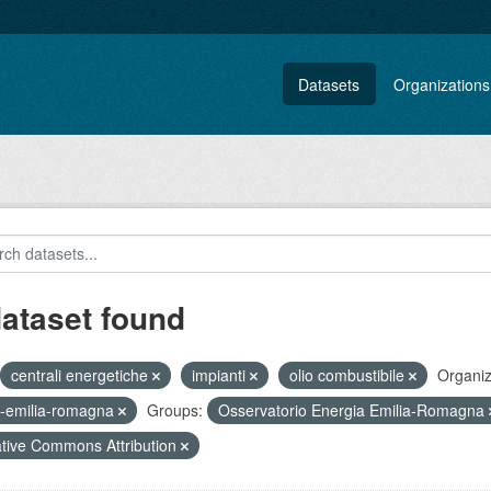
Datasets
Organizations
dataset found
centrali energetiche
impianti
olio combustibile
Organiz
-emilia-romagna
Groups:
Osservatorio Energia Emilia-Romagna
tive Commons Attribution