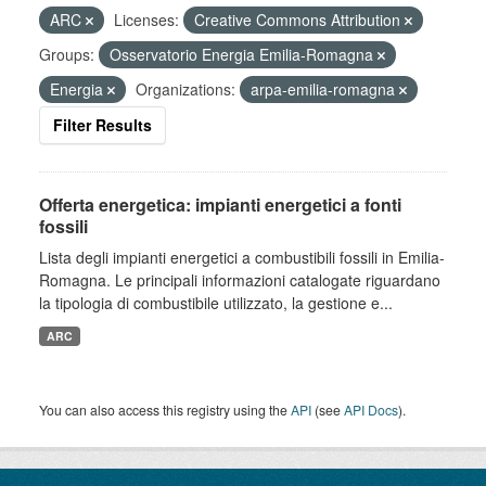
ARC
Licenses:
Creative Commons Attribution
Groups:
Osservatorio Energia Emilia-Romagna
Energia
Organizations:
arpa-emilia-romagna
Filter Results
Offerta energetica: impianti energetici a fonti
fossili
Lista degli impianti energetici a combustibili fossili in Emilia-
Romagna. Le principali informazioni catalogate riguardano
la tipologia di combustibile utilizzato, la gestione e...
ARC
You can also access this registry using the
API
(see
API Docs
).