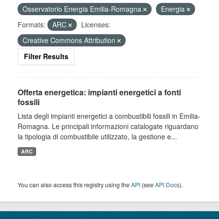
Osservatorio Energia Emilia-Romagna
Energia
Formats:
ARC
Licenses:
Creative Commons Attribution
Filter Results
Offerta energetica: impianti energetici a fonti
fossili
Lista degli impianti energetici a combustibili fossili in Emilia-
Romagna. Le principali informazioni catalogate riguardano
la tipologia di combustibile utilizzato, la gestione e...
ARC
You can also access this registry using the
API
(see
API Docs
).