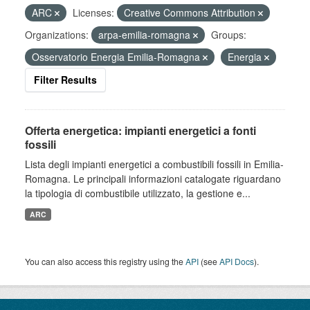
ARC
Licenses:
Creative Commons Attribution
Organizations:
arpa-emilia-romagna
Groups:
Osservatorio Energia Emilia-Romagna
Energia
Filter Results
Offerta energetica: impianti energetici a fonti
fossili
Lista degli impianti energetici a combustibili fossili in Emilia-
Romagna. Le principali informazioni catalogate riguardano
la tipologia di combustibile utilizzato, la gestione e...
ARC
You can also access this registry using the
API
(see
API Docs
).