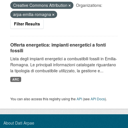
Creative Commons Attribution
Organizations:
arpa-emilia-romagna
Filter Results
Offerta energetica: impianti energetici a fonti
fossili
Lista degli impianti energetici a combustibili fossili in Emilia-
Romagna. Le principali informazioni catalogate riguardano
la tipologia di combustibile utilizzato, la gestione e...
ARC
You can also access this registry using the
API
(see
API Docs
).
About Dati Arpae