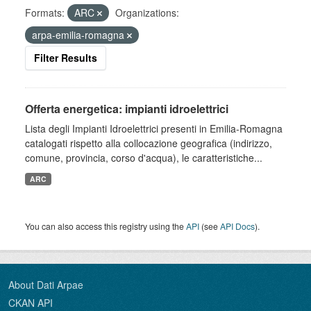
Formats:
ARC
Organizations:
arpa-emilia-romagna
Filter Results
Offerta energetica: impianti idroelettrici
Lista degli Impianti Idroelettrici presenti in Emilia-Romagna
catalogati rispetto alla collocazione geografica (indirizzo,
comune, provincia, corso d'acqua), le caratteristiche...
ARC
You can also access this registry using the
API
(see
API Docs
).
About Dati Arpae
CKAN API