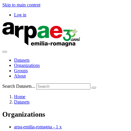
Skip to main content
Log in
Datasets
Organizations
Groups
About
Search Datasets...
Home
Datasets
Organizations
arpa-emilia-romagna
-
1
x